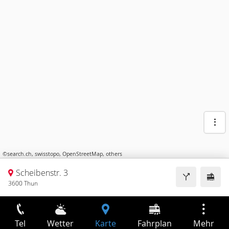
©
search.ch
,
swisstopo
,
OpenStreetMap
,
others
Scheibenstr. 3
3600 Thun
Tel
Wetter
Karte
Fahrplan
Mehr