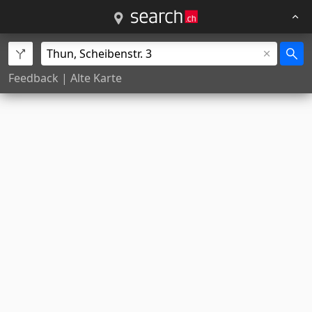
Feedback
|
Alte Karte