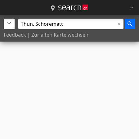
Feedback
|
Zur alten Karte wechseln