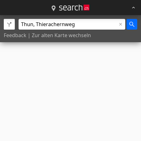
Feedback
|
Zur alten Karte wechseln