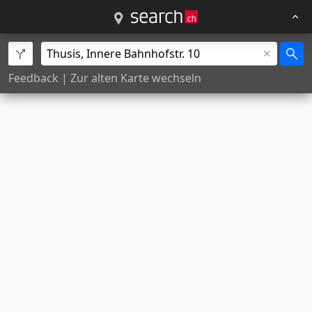
Feedback
|
Zur alten Karte wechseln