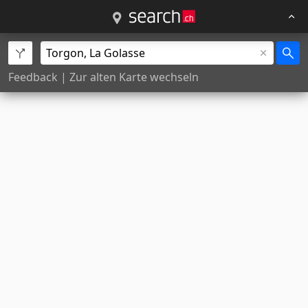
Feedback
|
Zur alten Karte wechseln