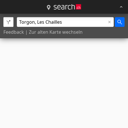
Feedback
|
Zur alten Karte wechseln