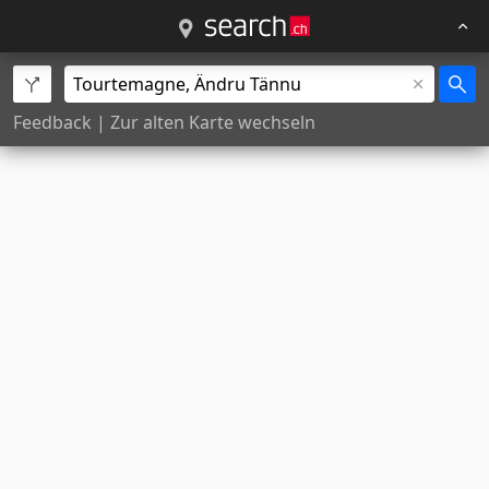
Feedback
|
Zur alten Karte wechseln