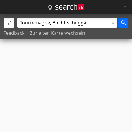
Feedback
|
Zur alten Karte wechseln