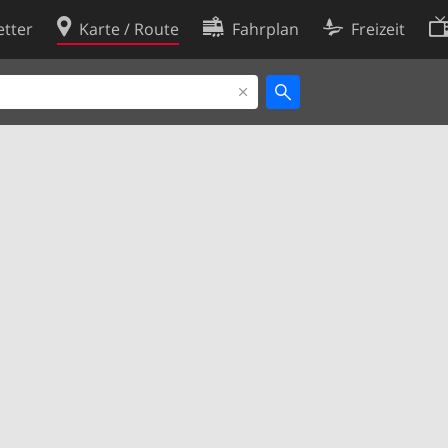
tter
Karte / Route
Fahrplan
Freizeit
Cookie-Richtlinie
ingungen
Cookie-Einstellungen
rklärung
Entwickler