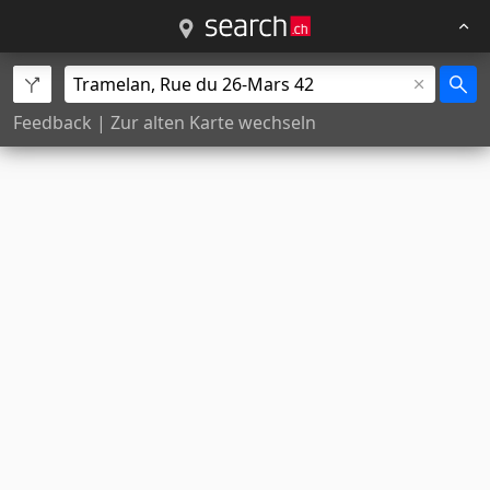
Feedback
|
Zur alten Karte wechseln