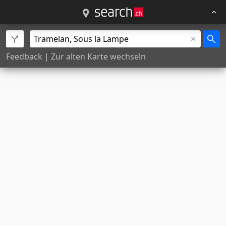
Feedback
|
Zur alten Karte wechseln