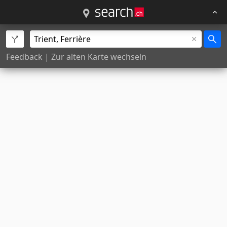
Feedback
|
Zur alten Karte wechseln