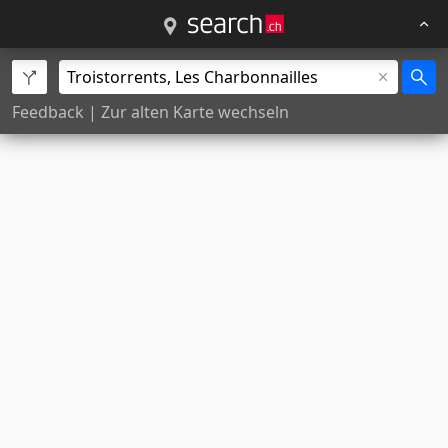
Feedback
|
Zur alten Karte wechseln