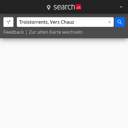
Feedback
|
Zur alten Karte wechseln