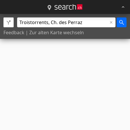
Feedback
|
Zur alten Karte wechseln