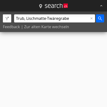
Feedback
|
Zur alten Karte wechseln