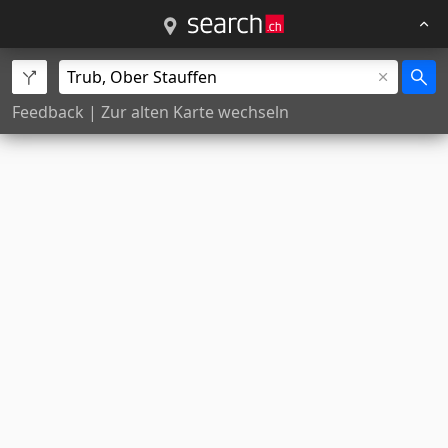
Feedback
|
Zur alten Karte wechseln