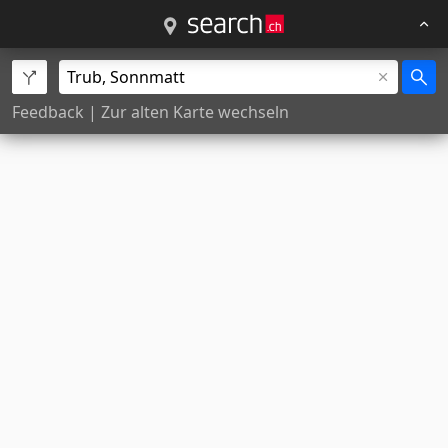
Feedback
|
Zur alten Karte wechseln