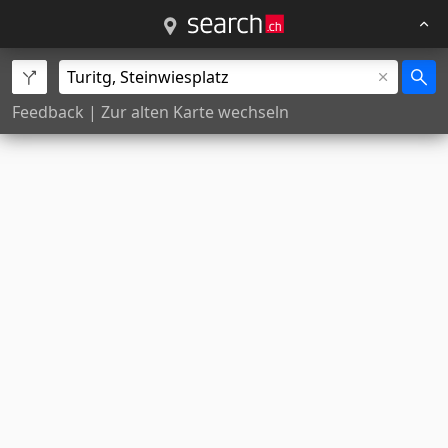
Feedback
|
Zur alten Karte wechseln