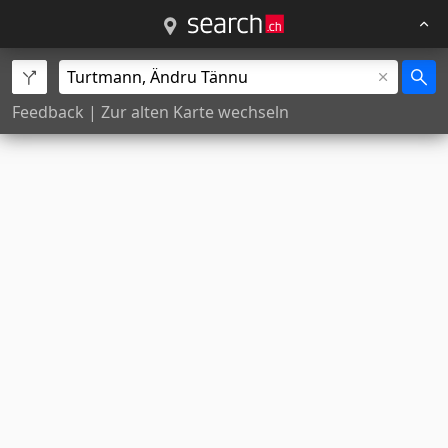
Feedback
|
Zur alten Karte wechseln