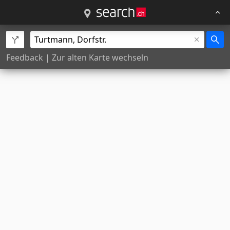
Feedback
|
Zur alten Karte wechseln