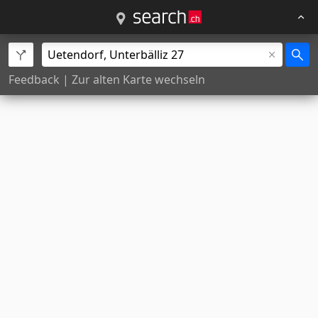
Feedback
|
Zur alten Karte wechseln