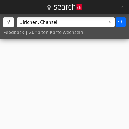
Feedback
|
Zur alten Karte wechseln