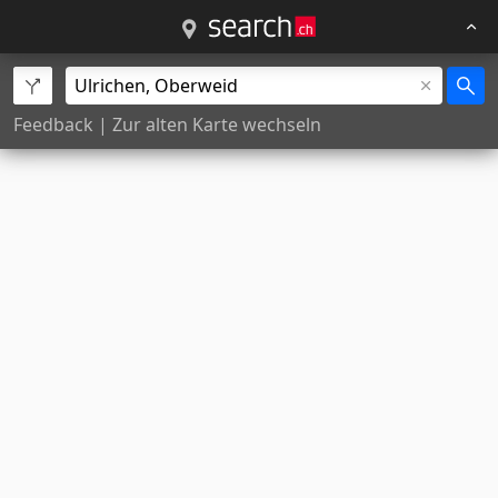
Feedback
|
Zur alten Karte wechseln