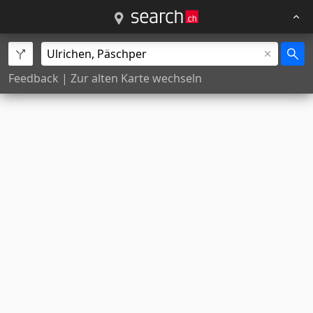
Feedback
|
Zur alten Karte wechseln