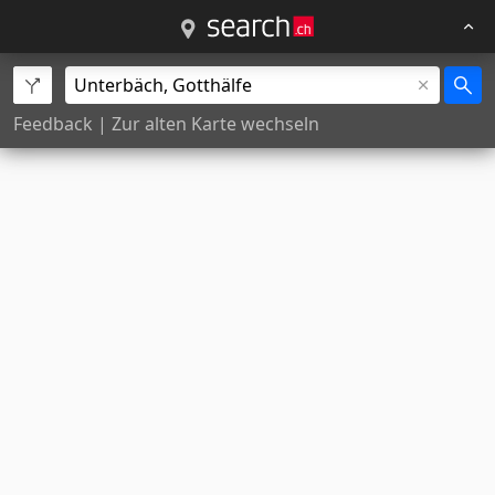
Feedback
|
Zur alten Karte wechseln