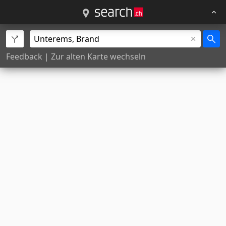
Feedback
|
Zur alten Karte wechseln