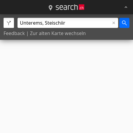
Feedback
|
Zur alten Karte wechseln