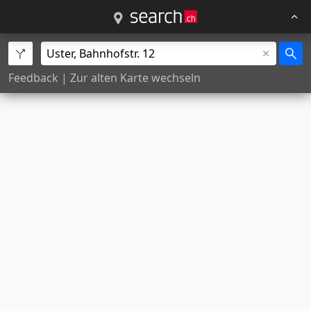
Feedback
|
Zur alten Karte wechseln