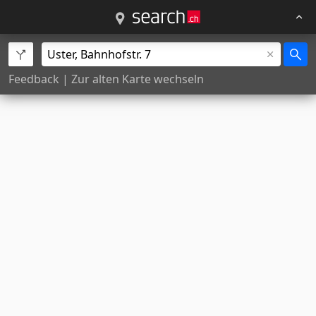
Feedback
|
Zur alten Karte wechseln