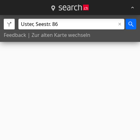
Feedback
|
Zur alten Karte wechseln