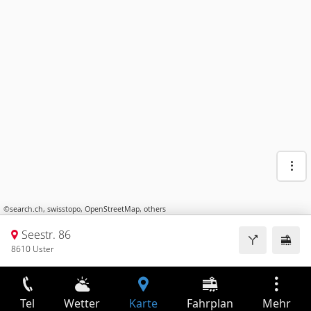
©
search.ch
,
swisstopo
,
OpenStreetMap
,
others
Seestr. 86
8610 Uster
Tel
Wetter
Karte
Fahrplan
Mehr