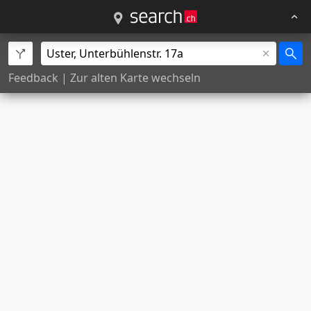
Feedback
|
Zur alten Karte wechseln