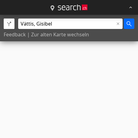
Feedback
|
Zur alten Karte wechseln