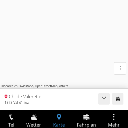
©
search.ch
,
swisstopo
,
OpenStreetMap
,
others
Ch. de Valerette
1873 Val-d'Illiez
Tel
Wetter
Karte
Fahrplan
Mehr