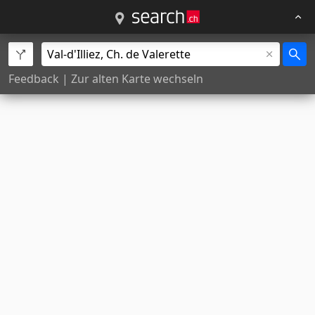
Feedback
|
Zur alten Karte wechseln