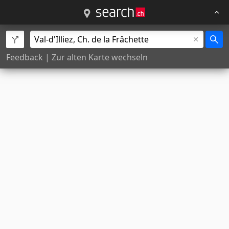
Feedback
|
Zur alten Karte wechseln