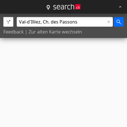
Feedback
|
Zur alten Karte wechseln