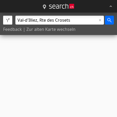
Feedback
|
Zur alten Karte wechseln