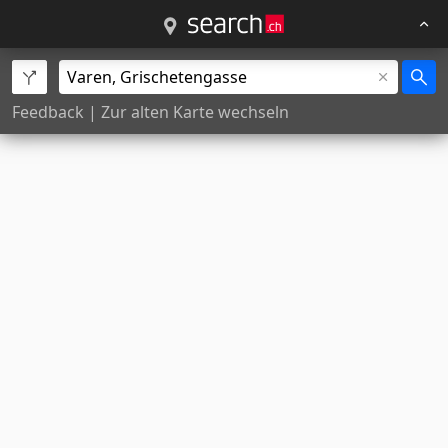
Feedback
|
Zur alten Karte wechseln