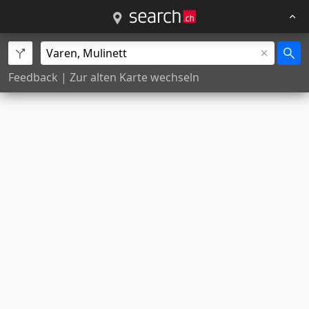
Feedback
|
Zur alten Karte wechseln