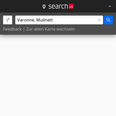
Feedback
|
Zur alten Karte wechseln