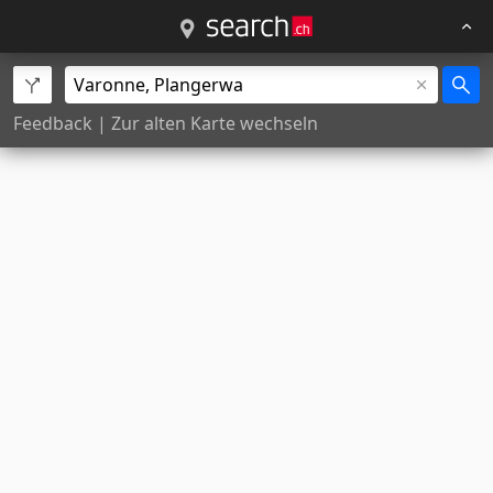
Feedback
|
Zur alten Karte wechseln