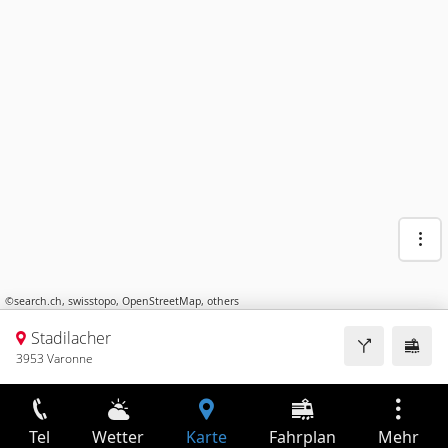
©
search.ch
,
swisstopo
,
OpenStreetMap
,
others
Stadilacher
3953 Varonne
Tel
Wetter
Karte
Fahrplan
Mehr