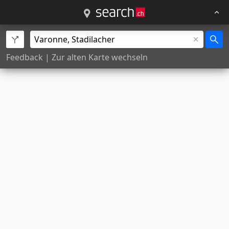
Feedback
|
Zur alten Karte wechseln