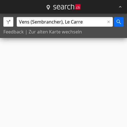
Feedback
|
Zur alten Karte wechseln