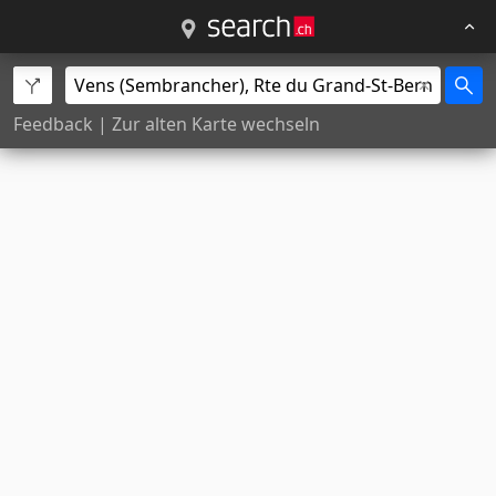
Feedback
|
Zur alten Karte wechseln