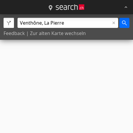
Feedback
|
Zur alten Karte wechseln