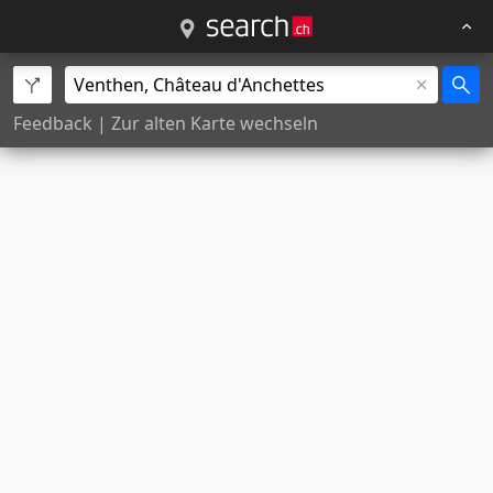
Feedback
|
Zur alten Karte wechseln