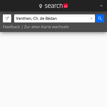
Feedback
|
Zur alten Karte wechseln