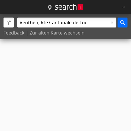
Feedback
|
Zur alten Karte wechseln