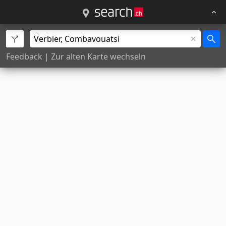
Feedback
|
Zur alten Karte wechseln