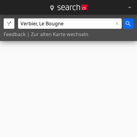
Feedback
|
Zur alten Karte wechseln